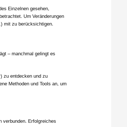
 des Einzelnen gesehen,
etrachtet. Um Veränderungen
) mit zu berücksichtigen.
rägt – manchmal gelingt es
r) zu entdecken und zu
edene Methoden und Tools an, um
en verbunden. Erfolgreiches