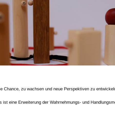
die Chance, zu wachsen und neue Perspektiven zu entwickel
ns ist eine Erweiterung der Wahrnehmungs- und Handlungsmö