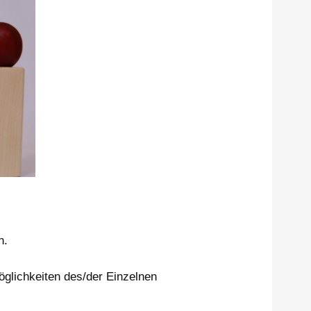
n.
glichkeiten des/der Einzelnen