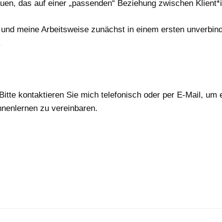
uen, das auf einer „passenden“ Beziehung zwischen Klient*in
 und meine Arbeitsweise zunächst in einem ersten unverbind
.
itte kontaktieren Sie mich telefonisch oder per E-Mail, um e
nnenlernen zu vereinbaren.