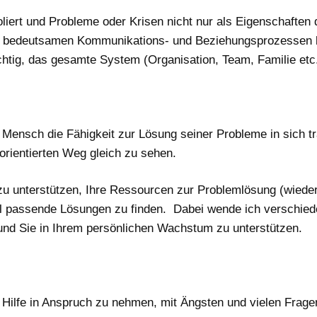
oliert und Probleme oder Krisen nicht nur als Eigenschaften
bedeutsamen Kommunikations- und Beziehungsprozessen b
chtig, das gesamte System (Organisation, Team, Familie etc.
 Mensch die Fähigkeit zur Lösung seiner Probleme in sich t
sorientierten Weg gleich zu sehen.
n zu unterstützen, Ihre Ressourcen zur Problemlösung (wiede
uell passende Lösungen zu finden. Dabei wende ich verschi
n und Sie in Ihrem persönlichen Wachstum zu unterstützen.
de Hilfe in Anspruch zu nehmen, mit Ängsten und vielen Frag